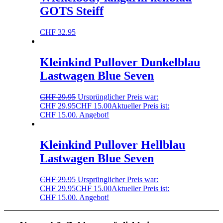
GOTS Steiff
CHF
32.95
Kleinkind Pullover Dunkelblau
Lastwagen Blue Seven
CHF
29.95
Ursprünglicher Preis war:
CHF 29.95
CHF
15.00
Aktueller Preis ist:
CHF 15.00.
Angebot!
Kleinkind Pullover Hellblau
Lastwagen Blue Seven
CHF
29.95
Ursprünglicher Preis war:
CHF 29.95
CHF
15.00
Aktueller Preis ist:
CHF 15.00.
Angebot!