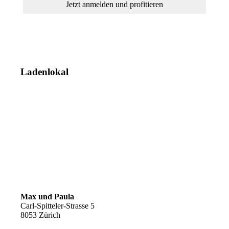
Einlösbar ab 100.- Einkaufswert.
Ladenlokal
Max und Paula
Carl-Spitteler-Strasse 5
8053 Zürich