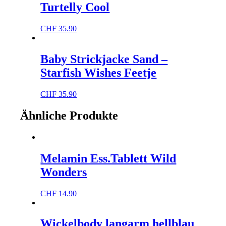
Turtelly Cool
CHF
35.90
Baby Strickjacke Sand –
Starfish Wishes Feetje
CHF
35.90
Ähnliche Produkte
Melamin Ess.Tablett Wild
Wonders
CHF
14.90
Wickelbody langarm hellblau