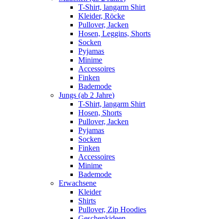
T-Shirt, langarm Shirt
Kleider, Röcke
Pullover, Jacken
Hosen, Leggins, Shorts
Socken
Pyjamas
Minime
Accessoires
Finken
Bademode
Jungs (ab 2 Jahre)
T-Shirt, langarm Shirt
Hosen, Shorts
Pullover, Jacken
Pyjamas
Socken
Finken
Accessoires
Minime
Bademode
Erwachsene
Kleider
Shirts
Pullover, Zip Hoodies
Geschenkideen