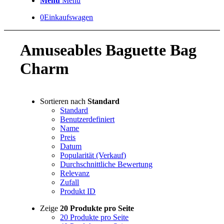
Menü
Menü
0
Einkaufswagen
Amuseables Baguette Bag
Charm
Sortieren nach
Standard
Standard
Benutzerdefiniert
Name
Preis
Datum
Popularität (Verkauf)
Durchschnittliche Bewertung
Relevanz
Zufall
Produkt ID
Zeige
20 Produkte pro Seite
20 Produkte pro Seite