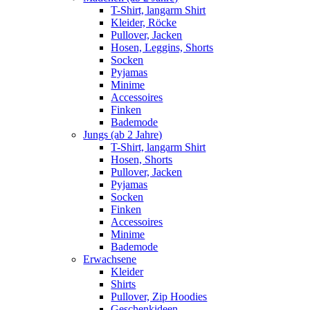
T-Shirt, langarm Shirt
Kleider, Röcke
Pullover, Jacken
Hosen, Leggins, Shorts
Socken
Pyjamas
Minime
Accessoires
Finken
Bademode
Jungs (ab 2 Jahre)
T-Shirt, langarm Shirt
Hosen, Shorts
Pullover, Jacken
Pyjamas
Socken
Finken
Accessoires
Minime
Bademode
Erwachsene
Kleider
Shirts
Pullover, Zip Hoodies
Geschenkideen