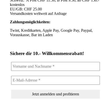
Schweiz: A Post CHF 11.50, B Post 9.50, ab CHF 150.-
kostenlos
EU/GB: CHF 25.00
Versandkosten weltweit auf Anfrage
Zahlungsmöglichkeiten:
Twint, Kreditkarten, Apple Pay, Google Pay, Paypal,
Vorauskasse, Bar im Laden
Sichere dir 10.- Willkommensrabatt!
Einlösbar ab 100.- Einkaufswert.